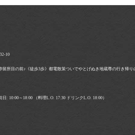
-10
停留所目の前♪《徒歩3歩》都電散策ついでやとげぬき地蔵尊の行き帰り
:00～18:00 （料理L.O. 17:30 ドリンクL.O. 18:00）