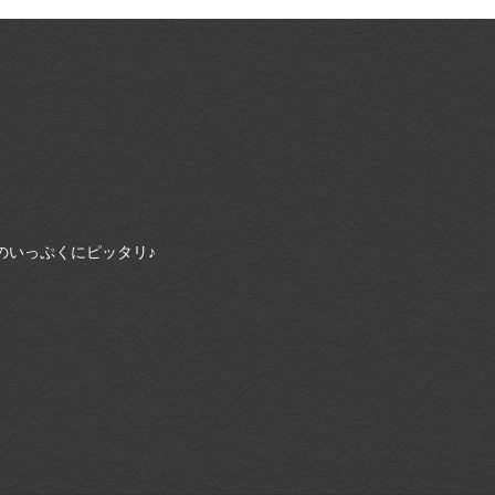
のいっぷくにピッタリ♪