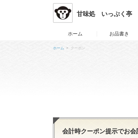
甘味処 いっぷく亭
ホーム
お品書き
ホーム
クーポン
会計時クーポン提示でお会